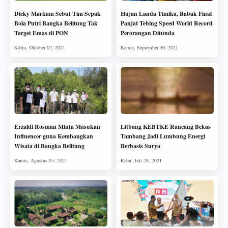
Dicky Markam Sebut Tim Sepak
Hujan Landa Timika, Babak Final
Bola Putri Bangka Belitung Tak
Panjat Tebing Speed World Record
Target Emas di PON
Perorangan Ditunda
Erzaldi Rosman Minta Masukan
Litbang KEBTKE Rancang Bekas
Influencer guna Kembangkan
Tambang Jadi Lumbung Energi
Wisata di Bangka Belitung
Berbasis Surya